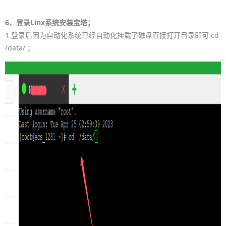
6、登录Linx系统安装宝塔；
1.登录后因为自动化系统已经自动化挂载了磁盘直接打开目录即可 cd
/data/ ；