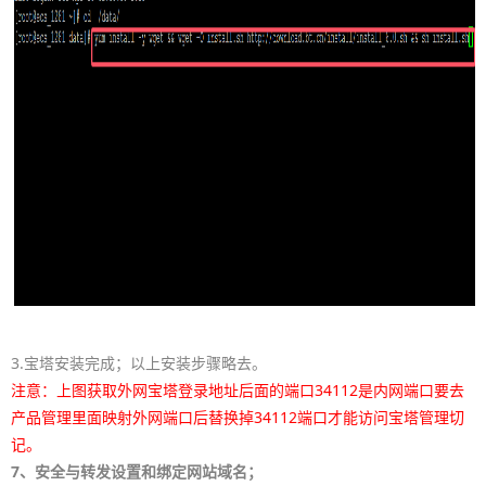
3.宝塔安装完成；以上安装步骤略去。
注意：上图获取外网宝塔登录地址后面的端口34112是内网端口要去
产品管理里面映射外网端口后替换掉34112端口才能访问宝塔管理切
记。
7、安全与转发设置和绑定网站域名；