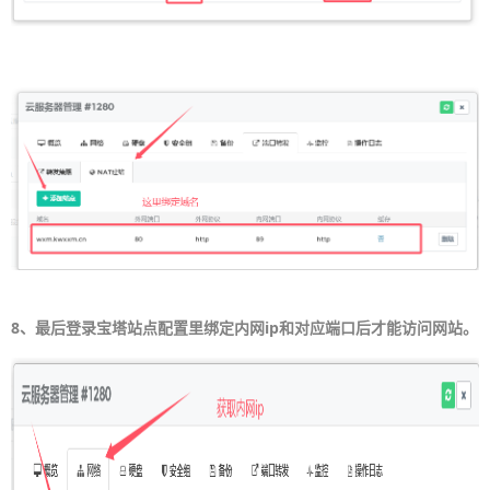
8、最后登录宝塔站点配置里绑定内网ip和对应端口后才能访问网站。