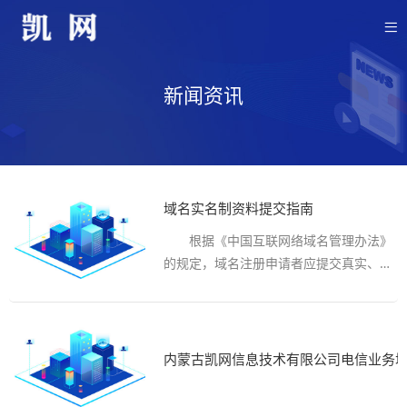
新闻资讯
域名实名制资料提交指南
根据《中国互联网络域名管理办法》
的规定，域名注册申请者应提交真实、准
确、完整的域名注册信息。因此，注册域
名需要提交域名持有者资料，进行实名制
认证。域名实名认证包含了域名持有者的
实名认证和域名本身的命名审核。
内蒙古凯网信息技术有限公司电信业务
一，域名实名制需要提交哪些信息?
1. 域名所有人为公司：...